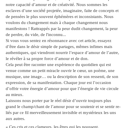
notre capacité d’amour et de créativité. Nous sommes les
esclaves d’une société projetée, imaginaire, faite de concepts et
de pensées le plus souvent éphémères et inconsistants. Nous
voulons du changement mais à chaque changement nous
manifestons ! Rattrappés par la peur dudit changement, la peur
de perdre, du vide, de l'inconnu...
Si vous vous sentez en résonnance avec cet article, essayez
d’être dans le désir simple de partages, mêmes infimes mais
authentiques, qui viendront nourrir l’espace d’amour de l’autre,
le révéler à sa propre force d’amour et de don.
Cela peut être raconter une expérience du quotidien qui est
venue comme un petit miracle ouvrir le cœur, un poème, une
musique, une image… ou la description de son ressenti, de son
expression, de sa manifestation. Chaque jour est l’occasion
d’offrir votre énergie d’amour pour que l’énergie de vie circule
au mieux.
Laissons nous porter par le réel désir d’ouvrir toujours plus
grand le champ/chant de l’amour pour se soutenir et se sentir re-
liés par ce fil merveilleusement invisible et mystérieux les uns
aux autres.
« Ces cris et ces clameurs, les êtres qui les poussent,