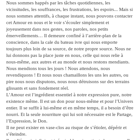
Nous sommes happés par les tâches quotidiennes, les
vicissitudes, les souffrances, les frustrations, les espoirs... Mais si
nous sommes attentifs, à chaque instant, nous pouvons contacter
cet Amour en nous et le voir s’écouler simplement et
joyeusement dans nos gestes, nos paroles, nos petits
émerveillements… Il demeure confiné à l’arrière-plan de la
conscience, dans la cale du bateau ivre qui nous emporte
toujours plus loin de sa source, de notre propre source. Nous ne
lui donnons pas la place juste en nous, celle qui nous relie à
nous-même, aux autres et au monde et nous restons mendiants.
Nous mendions tous les jours ! Nous attendons, nous
revendiquons ! Et nous nous chamaillons les uns les autres, ou
pire nous nous disputons, nous nous détruisons sur des terrains
glissants et sans fondement réel.
L’Amour est l’ingrédient essentiel à notre expression pure, notre
existence même. Il est un don pour nous-même et pour l’Univers
entier. Il se suffit à lui-même et en même temps, il a besoin d’être
nourri. Et la seule nourriture qui lui soit nécessaire est le Partage,
l’Expression, le Don.
Il ne peut exister en vase-clos au risque de s’étioler, dépérir et
s’éteindre.