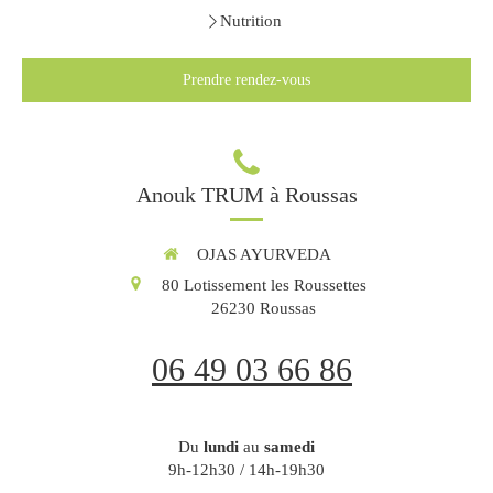
Nutrition
Prendre rendez-vous
Anouk TRUM à Roussas
OJAS AYURVEDA
80 Lotissement les Roussettes
26230
Roussas
06 49 03 66 86
Du
lundi
au
samedi
9h-12h30 / 14h-19h30