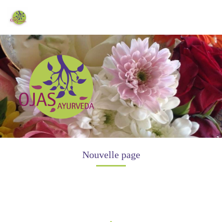
Bilan constitutionnels et soins à Roussas
Nouvelle page