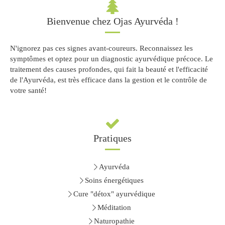
Bienvenue chez Ojas Ayurvéda !
N'ignorez pas ces signes avant-coureurs. Reconnaissez les
symptômes et optez pour un diagnostic ayurvédique précoce. Le
traitement des causes profondes, qui fait la beauté et l'efficacité
de l'Ayurvéda, est très efficace dans la gestion et le contrôle de
votre santé!
Pratiques
Ayurvéda
Soins énergétiques
Cure "détox" ayurvédique
Méditation
Naturopathie