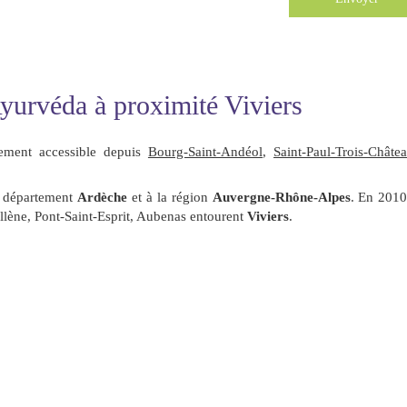
urvéda à proximité Viviers
lement accessible depuis
Bourg-Saint-Andéol
,
Saint-Paul-Trois-Châte
u département
Ardèche
et à la région
Auvergne-Rhône-Alpes
. En 2010
ollène, Pont-Saint-Esprit, Aubenas entourent
Viviers
.