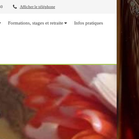
30
Afficher le téléphone
Formations, stages et retraite
Infos pratiques