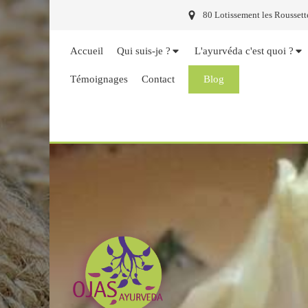
80 Lotissement les Roussett
Accueil
Qui suis-je ?
L'ayurvéda c'est quoi ?
Témoignages
Contact
Blog