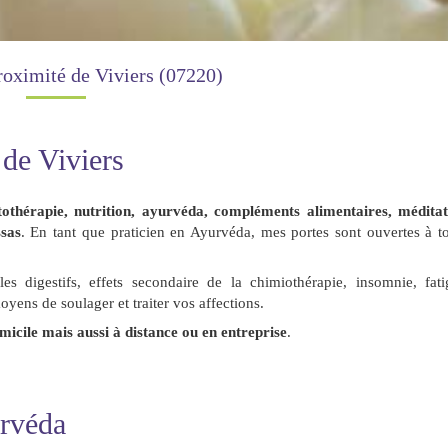
roximité de Viviers (07220)
 de Viviers
tothérapie, nutrition, ayurvéda, compléments alimentaires, méditat
sas
. En tant que praticien en Ayurvéda, mes portes sont ouvertes à t
bles digestifs, effets secondaire de la chimiothérapie, insomnie, fat
oyens de soulager et traiter vos affections.
micile mais aussi à distance ou en entreprise
.
rvéda