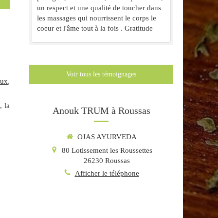
un respect et une qualité de toucher dans
les massages qui nourrissent le corps le
coeur et l'âme tout à la fois . Gratitude
Voir tous les témoignages
aux
,
, la
Anouk TRUM à Roussas
OJAS AYURVEDA
80 Lotissement les Roussettes
26230
Roussas
Afficher le téléphone