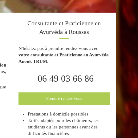
Consultante et Praticienne en
Ayurvéda à Roussas
N'hésitez pas à prendre rendez-vous avec
votre consultante et Praticienne en Ayurvéda
Anouk TRUM
.
ion
ous,
06 49 03 66 86
igue
Prendre rendez-vous
Prestations à domicile possibles
Tarifs adaptés pour les chômeurs, les
étudiants ou les personnes ayant des
difficultés financières