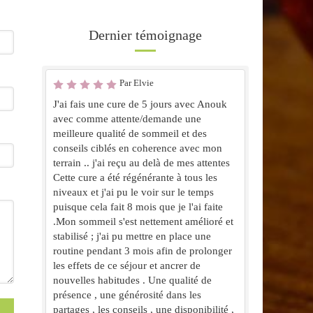
Dernier témoignage
Par Elvie
J'ai fais une cure de 5 jours avec Anouk
avec comme attente/demande une
meilleure qualité de sommeil et des
conseils ciblés en coherence avec mon
terrain .. j'ai reçu au delà de mes attentes
Cette cure a été régénérante à tous les
niveaux et j'ai pu le voir sur le temps
puisque cela fait 8 mois que je l'ai faite
.Mon sommeil s'est nettement amélioré et
stabilisé ; j'ai pu mettre en place une
routine pendant 3 mois afin de prolonger
les effets de ce séjour et ancrer de
nouvelles habitudes . Une qualité de
présence , une générosité dans les
partages , les conseils , une disponibilité ,