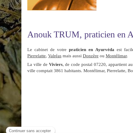
Anouk TRUM, praticien en Ay
Le cabinet de votre
praticien en Ayurvéda
est faci
Pierrelatte
,
Valréas
mais aussi
Donzère
ou
Montélimar
.
La ville de
Viviers
, de code postal 07220, appartient a
ville comptait 3861 habitants. Montélimar, Pierrelatte, B